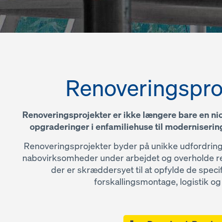
Renoveringsproje
Renoveringsprojekter er ikke længere bare en nich
opgraderinger i enfamiliehuse til moderniseri
Renoveringsprojekter byder på unikke udfordringer
nabovirksomheder under arbejdet og overholde retn
der er skræddersyet til at opfylde de speci
forskallingsmontage, logistik o