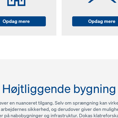
Opdag mere
Opdag mere
Højtliggende bygning
ver en nuanceret tilgang. Selv om sprængning kan virke s
er arbejdernes sikkerhed, og derudover giver den muligh
 på nabobygninger og infrastruktur. Dokas klatreforska