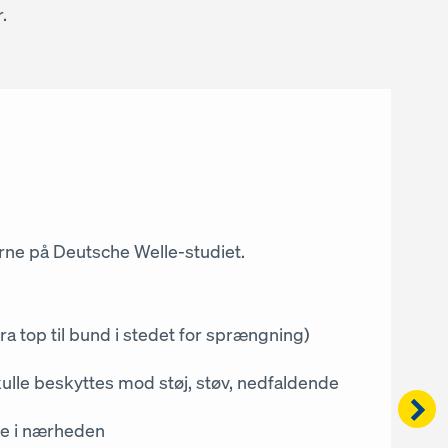
.
st
årne på Deutsche Welle-studiet.
menter.
tonreparationer.
 af nye facadeelementer.
 Korte krantider
 top til bund i stedet for sprængning)
le beskyttes mod støj, støv, nedfaldende
Right
r, der vejer op til 5 t, sikkert, udviklede
 AG udviklet et koncept med
re i nærheden