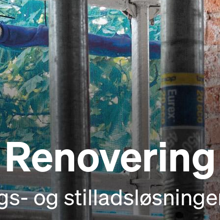
Renovering
gs- og stilladsløsninge