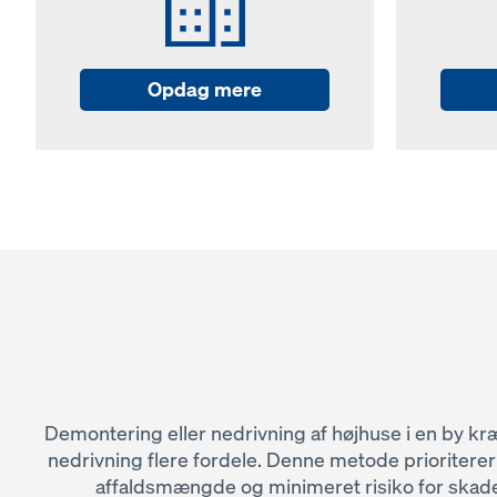
Opdag mere
Demontering eller nedrivning af højhuse i en by kræ
nedrivning flere fordele. Denne metode prioriter
affaldsmængde og minimeret risiko for skader