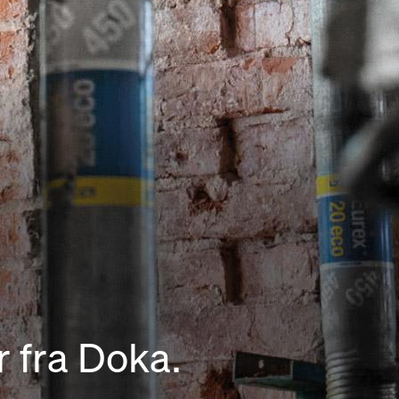
r fra Doka.