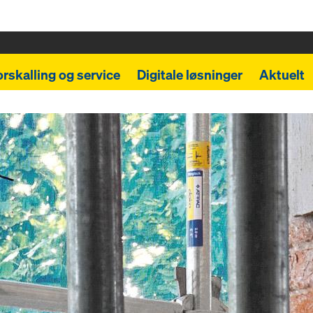
orskalling og service
Digitale løsninger
Aktuelt