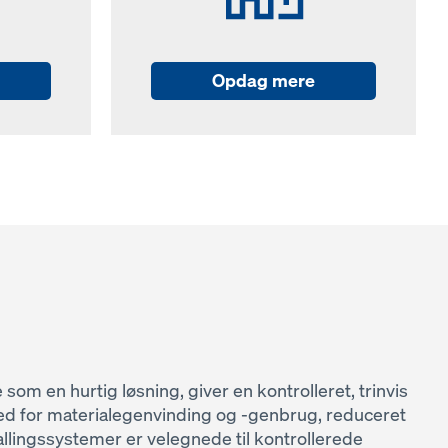
Opdag mere
om en hurtig løsning, giver en kontrolleret, trinvis
ed for materialegenvinding og -genbrug, reduceret
llingssystemer er velegnede til kontrollerede