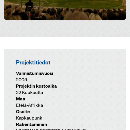
Projektitiedot
Valmistumisvuosi
2009
Projektin kestoaika
22 Kuukautta
Maa
Etelä-Afrikka
Osoite
Kapkaupunki
Rakentaminen