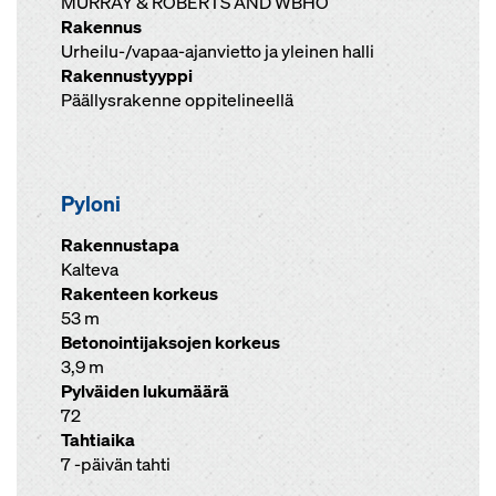
MURRAY & ROBERTS AND WBHO
Rakennus
Urheilu-/vapaa-ajanvietto ja yleinen halli
Rakennustyyppi
Päällysrakenne oppitelineellä
Pyloni
Rakennustapa
Kalteva
Rakenteen korkeus
53 m
Betonointijaksojen korkeus
3,9 m
Pylväiden lukumäärä
72
Tahtiaika
7 -päivän tahti