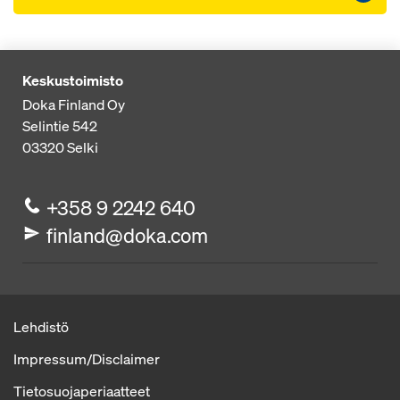
Keskustoimisto
Doka Finland Oy
Selintie 542
03320
Selki
+358 9 2242 640
finland@doka.com
Lehdistö
Impressum/Disclaimer
Tietosuojaperiaatteet