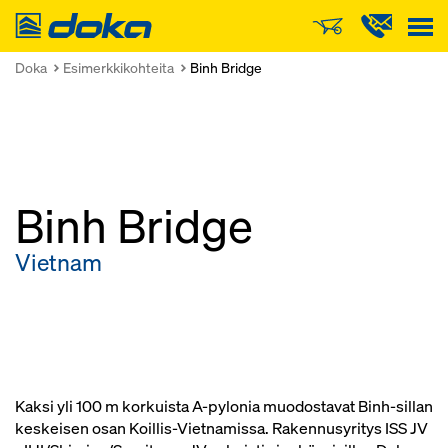
Doka
Doka
Esimerkkikohteita
Binh Bridge
Binh Bridge
Vietnam
Kaksi yli 100 m korkuista A-pylonia muodostavat Binh-sillan
keskeisen osan Koillis-Vietnamissa. Rakennusyritys ISS JV