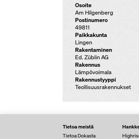
Osoite
Am Hilgenberg
Postinumero
49811
Paikkakunta
Lingen
Rakentaminen
Ed. Züblin AG
Rakennus
Lämpövoimala
Rakennustyyppi
Teollisuusrakennukset
Tietoa meistä
Hankke
Tietoa Dokasta
Highris