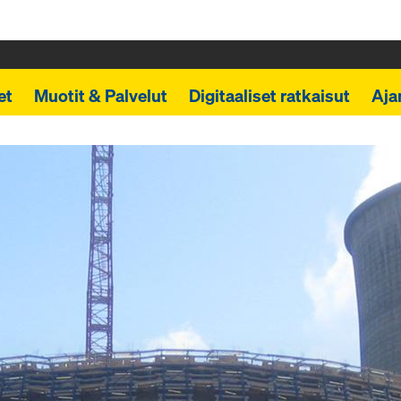
et
Muotit & Palvelut
Digitaaliset ratkaisut
Aja