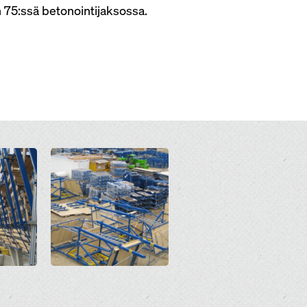
 75:ssä betonointijaksossa.
Open