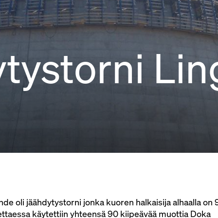
tystorni Li
e oli jäähdytystorni jonka kuoren halkaisija alhaalla on
ttaessa käytettiin yhteensä 90 kiipeävää muottia Doka