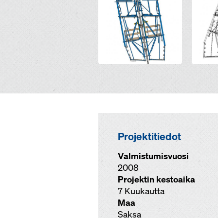
Projektitiedot
Valmistumisvuosi
2008
Projektin kestoaika
7 Kuukautta
Maa
Saksa