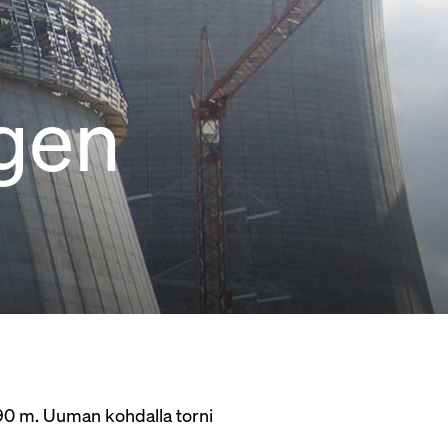
ngen
 90 m. Uuman kohdalla torni