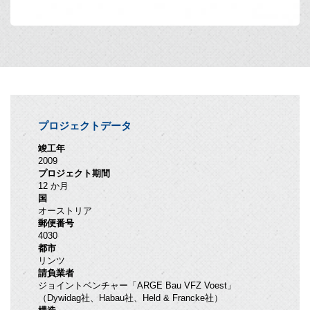
プロジェクトデータ
竣工年
2009
プロジェクト期間
12 か月
国
オーストリア
郵便番号
4030
都市
リンツ
請負業者
ジョイントベンチャー「ARGE Bau VFZ Voest」
（Dywidag社、Habau社、Held & Francke社）