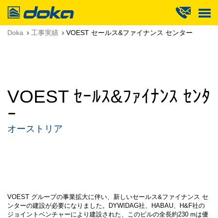
Doka
Doka
工事実績
VOEST セールス&ファイナンス センター
VOEST ｾｰﾙｽ&ﾌｧｲﾅﾝｽ ｾﾝﾀ
ｰ
オーストリア
VOEST グループの事業拡大に伴い、新しいセールス&ファイナンス セ
ンターの建設が必要になりました。DYWIDAG社、HABAU、H&F社の
ジョイントベンチャーにより建設された、このビルの全長約230 mは優