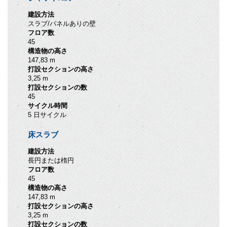
建設方法
スラブ/パネルありの壁
フロア数
45
構造物の高さ
147,83 m
打設セクションの高さ
3,25 m
打設セクションの数
45
サイクル時間
5 日サイクル
床スラブ
建設方法
長円または楕円
フロア数
45
構造物の高さ
147,83 m
打設セクションの高さ
3,25 m
打設セクションの数