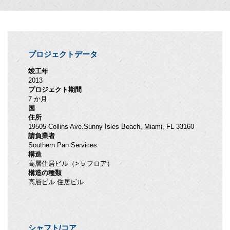
プロジェクトデータ
竣工年
2013
プロジェクト期間
7 か月
国
住所
19505 Collins Ave.Sunny Isles Beach, Miami, FL 33160
請負業者
Southern Pan Services
構造
高層住居ビル（> 5 フロア）
構造の種類
高層ビル 住居ビル
シャフト/コア