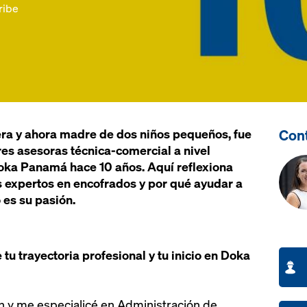
ribe
Cont
ra y ahora madre de dos niños pequeños, fue
es asesoras técnica-comercial a nivel
ka Panamá hace 10 años. Aquí reflexiona
s expertos en encofrados y por qué ayudar a
o es su pasión.
tu trayectoria profesional y tu inicio en Doka
ón y me especialicé en Administración de