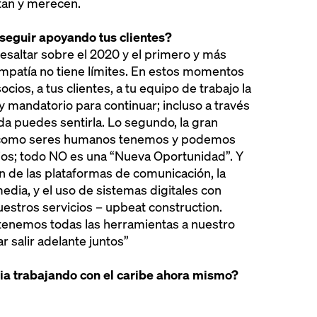
itan y merecen.
seguir apoyando tus clientes?
esaltar sobre el 2020 y el primero y más
Empatía no tiene límites. En estos momentos
socios, a tus clientes, a tu equipo de trabajo la
y mandatorio para continuar; incluso a través
da puedes sentirla. Lo segundo, la gran
 como seres humanos tenemos y podemos
bios; todo NO es una “Nueva Oportunidad”. Y
ión de las plataformas de comunicación, la
edia, y el uso de sistemas digitales con
estros servicios – upbeat construction.
 tenemos todas las herramientas a nuestro
 salir adelante juntos”
dia trabajando con el caribe ahora mismo?