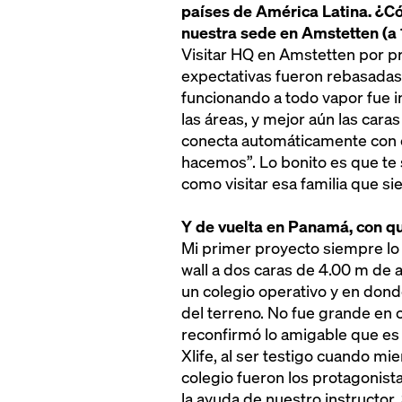
países de América Latina. ¿Có
nuestra sede en Amstetten (a 
Visitar HQ en Amstetten por p
expectativas fueron rebasadas.
funcionando a todo vapor fue 
las áreas, y mejor aún las car
conecta automáticamente con e
hacemos”. Lo bonito es que te s
como visitar esa familia que si
Y de vuelta en Panamá, con q
Mi primer proyecto siempre lo 
wall a dos caras de 4.00 m de 
un colegio operativo y en dond
del terreno. No fue grande en 
reconfirmó lo amigable que es 
Xlife, al ser testigo cuando m
colegio fueron los protagonis
la ayuda de nuestro instructor.