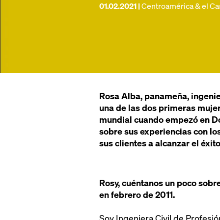
01.02.2021 |
Centroamérica & el Ca
Rosa Alba, panameña, ingenie
una de las dos primeras mujer
mundial cuando empezó en Do
sobre sus experiencias con lo
sus clientes a alcanzar el éxit
Rosy, cuéntanos un poco sobre 
en febrero de 2011.
Soy Ingeniera Civil de Profesi