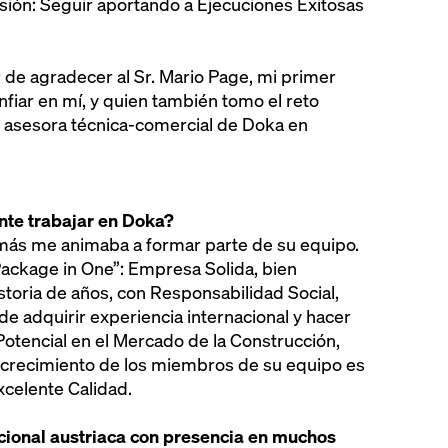
isión: Seguir aportando a Ejecuciones Exitosas
de agradecer al Sr. Mario Page, mi primer
nfiar en mí, y quien también tomo el reto
r asesora técnica-comercial de Doka en
ente trabajar en Doka?
más me animaba a formar parte de su equipo.
Package in One”: Empresa Solida, bien
storia de años, con Responsabilidad Social,
de adquirir experiencia internacional y hacer
Potencial en el Mercado de la Construcción,
l crecimiento de los miembros de su equipo es
xcelente Calidad.
ional austriaca con presencia en muchos