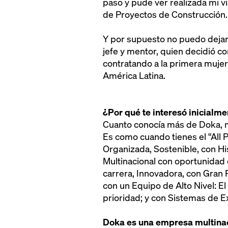
paso y pude ver realizada mi v
de Proyectos de Construcción.
Y por supuesto no puedo dejar 
jefe y mentor, quien decidió co
contratando a la primera muje
América Latina.
¿Por qué te interesó inicialm
Cuanto conocía más de Doka, 
Es como cuando tienes el “All 
Organizada, Sostenible, con Hi
Multinacional con oportunidad 
carrera, Innovadora, con Gran 
con un Equipo de Alto Nivel: E
prioridad; y con Sistemas de E
Doka es una empresa multinac