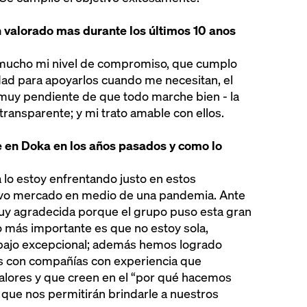
n valorado mas durante los últimos 10 anos
 mucho mi nivel de compromiso, que cumplo
idad para apoyarlos cuando me necesitan, el
 muy pendiente de que todo marche bien - la
transparente; y mi trato amable con ellos.
e en Doka en los años pasados y como lo
lo estoy enfrentando justo en estos
vo mercado en medio de una pandemia. Ante
uy agradecida porque el grupo puso esta gran
o más importante es que no estoy sola,
abajo excepcional; además hemos logrado
es con compañías con experiencia que
lores y que creen en el “por qué hacemos
 que nos permitirán brindarle a nuestros