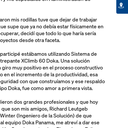
ron mis rodillas tuve que dejar de trabajar
ue supe que ya no debía estar físicamente en
uperar, decidí que todo lo que haría sería
royectos desde otra faceta.
 participé estábamos utilizando Sistema de
otrepante XClimb 60 Doka. Una solución
 giro muy positivo en el proceso constructivo
to en el incremento de la productividad, esa
seguridad con que construíamos y ese respaldo
ipo Doka, fue como amor a primera vista.
dieron dos grandes profesionales y que hoy
ir que son mis amigos, Richard Leutgeb
 Winter (Ingeniero de la Solución) de que
 al equipo Doka Panama, me atreví a dar ese