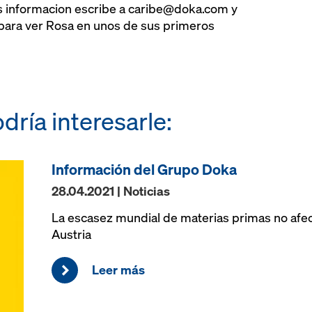
s informacion escribe a caribe@doka.com y
 para ver Rosa en unos de sus primeros
dría interesarle:
Información del Grupo Doka
28.04.2021 | Noticias
La escasez mundial de materias primas no afec
Austria
Leer más