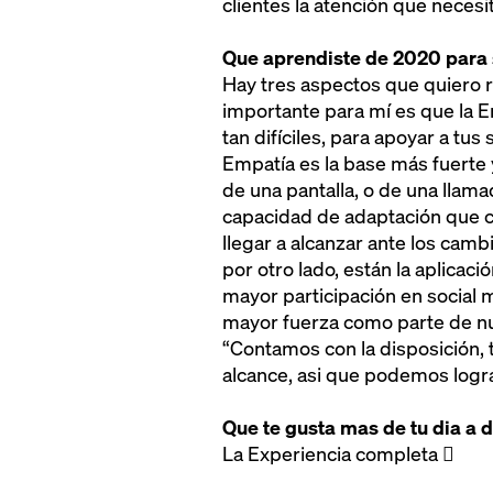
clientes la atención que neces
Que aprendiste de 2020 para 
Hay tres aspectos que quiero r
importante para mí es que la 
tan difíciles, para apoyar a tus 
Empatía es la base más fuerte 
de una pantalla, o de una llama
capacidad de adaptación que
llegar a alcanzar ante los cam
por otro lado, están la aplicac
mayor participación en social m
mayor fuerza como parte de nu
“Contamos con la disposición,
alcance, asi que podemos lograr
Que te gusta mas de tu dia a 
La Experiencia completa 