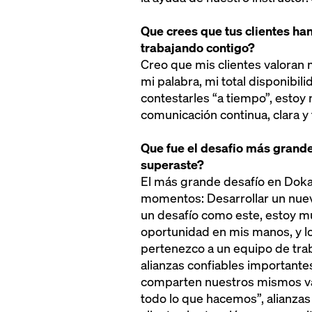
Que crees que tus clientes ha
trabajando contigo?
Creo que mis clientes valoran
mi palabra, mi total disponibil
contestarles “a tiempo”, estoy
comunicación continua, clara y 
Que fue el desafio más grand
superaste?
El más grande desafío en Doka 
momentos: Desarrollar un nue
un desafío como este, estoy m
oportunidad en mis manos, y l
pertenezco a un equipo de tr
alianzas confiables important
comparten nuestros mismos va
todo lo que hacemos”, alianzas