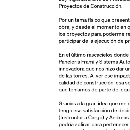
Proyectos de Construcción.
Por un tema físico que presenta
obra, y desde el momento en q
los proyectos para poderme rec
participar de la ejecución de p
En el último rascacielos donde
Paneleria Frami y Sistema Aut
innovadora que nos hizo dar un
de las torres. Al ver ese impac
calidad de construcción, esa 
que teníamos de parte del equ
Gracias a la gran idea que me 
tengo esa satisfacción de dec
(Instructor a Cargo) y Andreas
podría aplicar para pertenecer