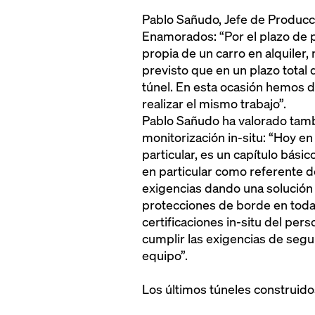
Pablo Sañudo, Jefe de Producc
Enamorados: “Por el plazo de p
propia de un carro en alquile
previsto que en un plazo tota
túnel. En esta ocasión hemos 
realizar el mismo trabajo”.
Pablo Sañudo ha valorado tamb
monitorización in-situ: “Hoy en
particular, es un capítulo bási
en particular como referente 
exigencias dando una solución 
protecciones de borde en toda
certificaciones in-situ del pe
cumplir las exigencias de segur
equipo”.
Los últimos túneles construido