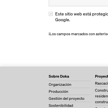
Este sitio web está proteg
Google.
¡Los campos marcados con asterisc
Sobre Doka
Proyec
Rascaci
Organización
Constr
Producción
residen
Gestión del proyecto
constru
Sostenibilidad