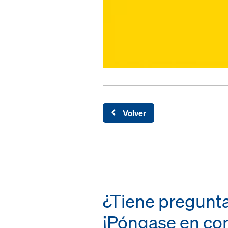
Volver
¿Tiene pregunta
¡Póngase en con