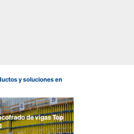
uctos y soluciones en
ncofrado de vigas Top
0