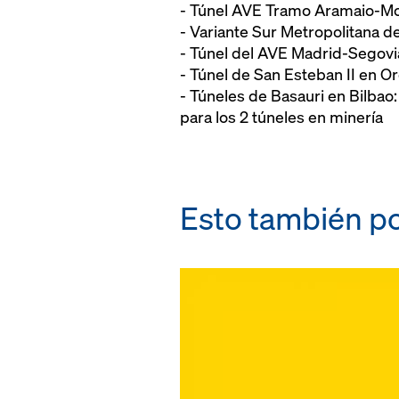
- Túnel AVE Tramo Aramaio-Mo
- Variante Sur Metropolitana d
- Túnel del AVE Madrid-Segovi
- Túnel de San Esteban II en O
- Túneles de Basauri en Bilbao
para los 2 túneles en minería
Esto también po