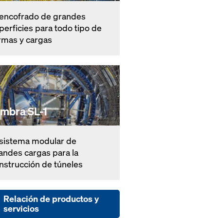
 encofrado de grandes
perficies para todo tipo de
rmas y cargas
imbra SL-1
 sistema modular de
andes cargas para la
nstrucción de túneles
Relación de productos y
servicios