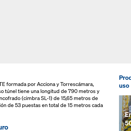
Prod
TE formada por Acciona y Torrescámara,
uso
so túnel tiene una longitud de 790 metros y
encofrado (cimbra SL-1) de 15,65 metros de
ión de 53 puestas en total de 15 metros cada
E
5
uro