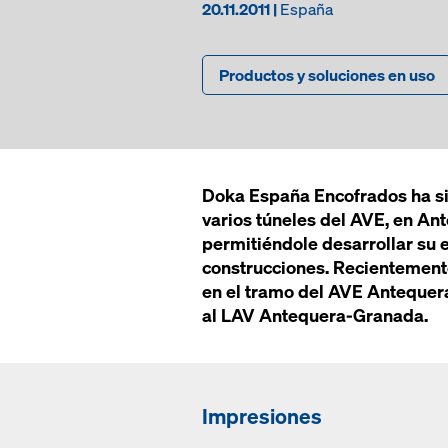
20.11.2011 |
España
Productos y soluciones en uso
Doka España Encofrados ha si
varios túneles del AVE, en An
permitiéndole desarrollar su e
construcciones. Recientemente 
en el tramo del AVE Antequer
al LAV Antequera-Granada.
Impresiones