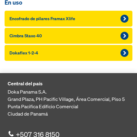
En uso
Encofrado de pilares Framax Xlife
Cimbra Staxo 40
Dokaflex 1-2-4
Central del país
Doka Panama S.A.
Grand Plaza, PH Pacific Village, Área Comercial, Piso 5
Punta Pacifica
Edificio Comercial
Ciudad de Panamá
+507 316 8150