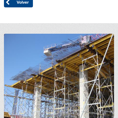
Volver
Open