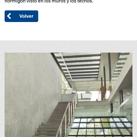
hormigón visto en los muros y los techos.
Volver
Open