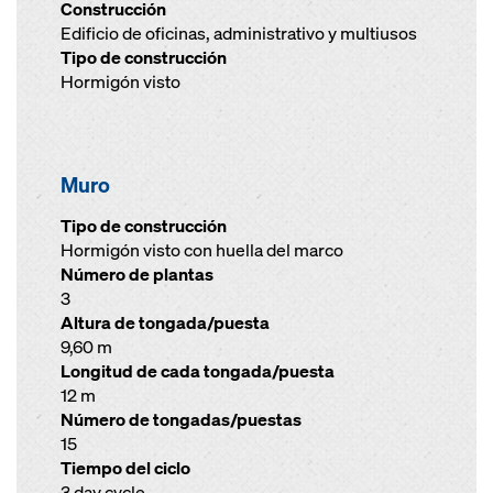
Construcción
Edificio de oficinas, administrativo y multiusos
Tipo de construcción
Hormigón visto
Muro
Tipo de construcción
Hormigón visto con huella del marco
Número de plantas
3
Altura de tongada/puesta
9,60 m
Longitud de cada tongada/puesta
12 m
Número de tongadas/puestas
15
Tiempo del ciclo
3 day cycle