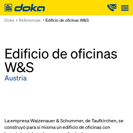
Doka
Doka
Referencias
Edificio de oficinas W&S
Edificio de oficinas
W&S
Austria
La empresa Waizenauer & Schummer, de Taufkirchen, se
construyó para sí misma un edificio de oficinas con