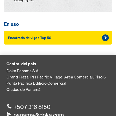
En uso
Encofrado de vigas Top 50
Central del país
Doka Panama S.A.
Grand Plaza, PH Pacific Village, Área Comercial, Piso 5
Punta Pacifica
Edificio Comercial
Ciudad de Panamá
+507 316 8150
panama@doka.com