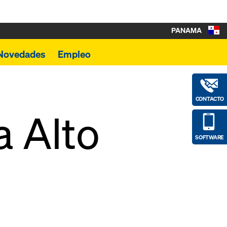
PANAMA
Novedades
Empleo
CONTACTO
a Alto
SOFTWARE