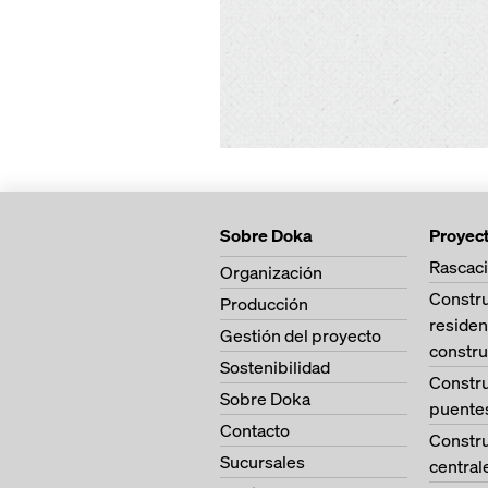
Sobre Doka
Proyec
Rascaci
Organización
Constr
Producción
residen
Gestión del proyecto
constru
Sostenibilidad
Constr
Sobre Doka
puente
Contacto
Constr
Sucursales
central