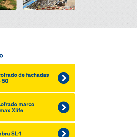
o
ofrado de fachadas
 50
ofrado marco
max Xlife
bra SL-1