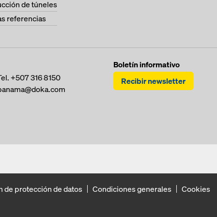
cción de túneles
as referencias
Boletín informativo
Tel.
+507 316 8150
Recibir newsletter
panama@doka.com
n de protección de datos
Condiciones generales
Cookies