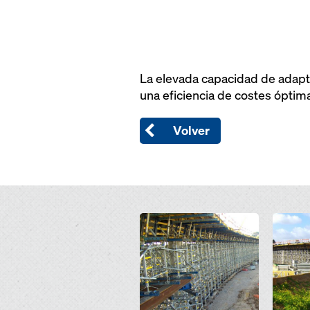
La elevada capacidad de adapta
una eficiencia de costes óptim
Volver
Open
Open