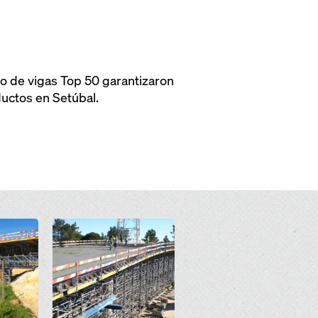
do de vigas Top 50 garantizaron
ductos en Setúbal.
Open