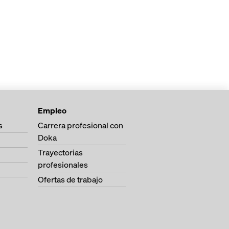
Empleo
s
Carrera profesional con
Doka
Trayectorias
profesionales
Ofertas de trabajo