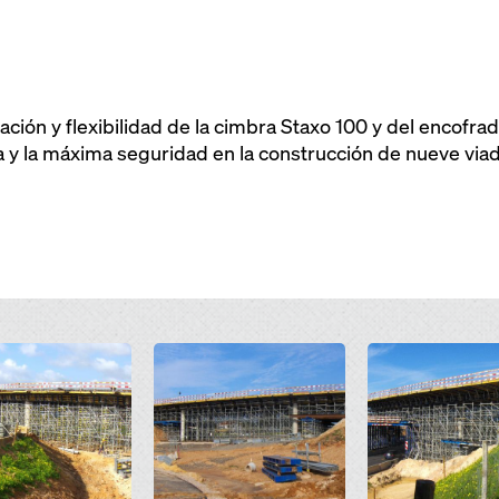
ción y flexibilidad de la cimbra Staxo 100 y del encofra
a y la máxima seguridad en la construcción de nueve via
Open
Open