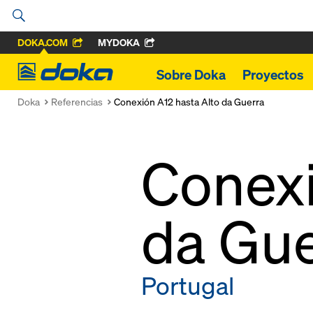
DOKA.COM
MYDOKA
Doka
Sobre Doka
Proyectos
Doka
Referencias
Conexión A12 hasta Alto da Guerra
Conexi
da Gue
Portugal