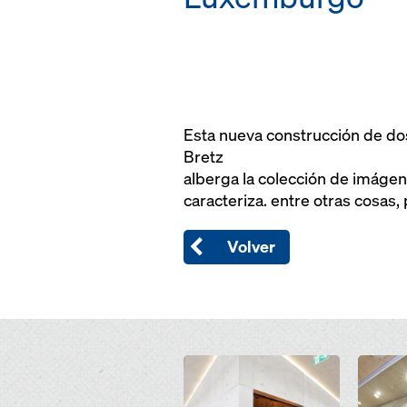
Esta nueva construcción de dos
Bretz
alberga la colección de imágen
caracteriza. entre otras cosas
Volver
Open
Open