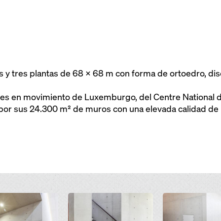
 y tres plantas de 68 x 68 m con forma de ortoedro, dis
es en movimiento de Luxemburgo, del Centre National de
, por sus 24.300 m² de muros con una elevada calidad de
Open
Open