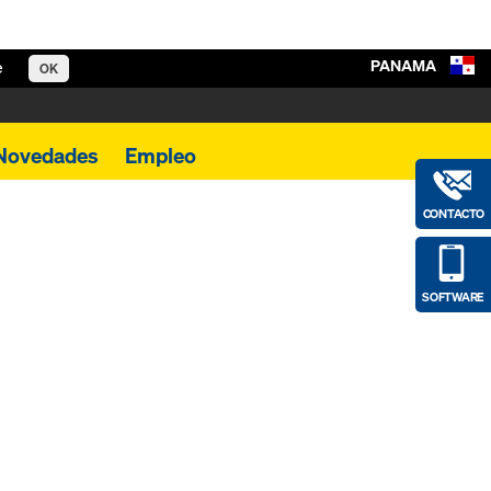
PANAMA
e
OK
Novedades
Empleo
CONTACTO
SOFTWARE