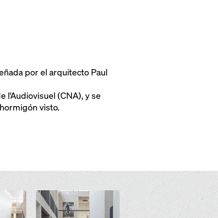
eñada por el arquitecto Paul
 l‘Audiovisuel (CNA), y se
 hormigón visto.
Open