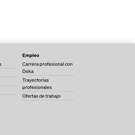
Empleo
s
Carrera profesional con
Doka
Trayectorias
profesionales
Ofertas de trabajo