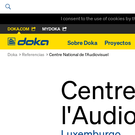
I consent to the use of cookies by 
DOKA.COM
MYDOKA
Doka
Sobre Doka
Proyectos
Doka
Referencias
Centre National de l'Audiovisuel
Centre
l'Audi
Luxemburgo