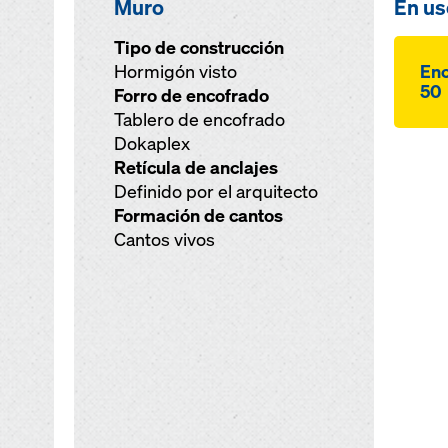
Muro
En us
Tipo de construcción
Hormigón visto
Enc
50
Forro de encofrado
Tablero de encofrado
Dokaplex
Retícula de anclajes
Definido por el arquitecto
Formación de cantos
Cantos vivos