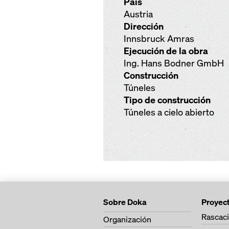
País
Austria
Dirección
Innsbruck Amras
Ejecución de la obra
Ing. Hans Bodner GmbH
Construcción
Túneles
Tipo de construcción
Túneles a cielo abierto
Sobre Doka
Proyec
Rascaci
Organización