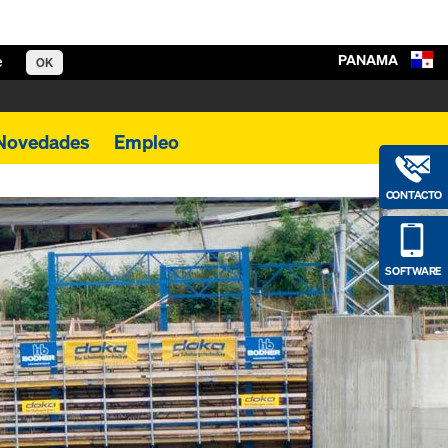
PANAMA
e
OK
Novedades
Empleo
CONTACTO
SOFTWARE