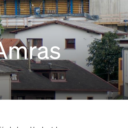
 Amras