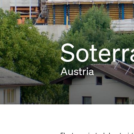
Soter
Austria