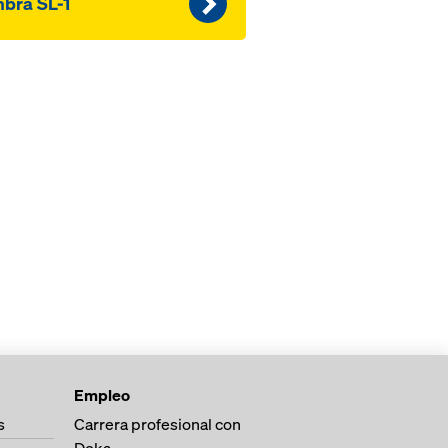
bra SL-1
Empleo
s
Carrera profesional con