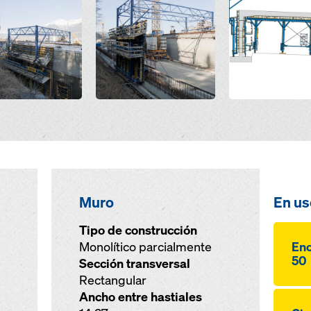
Muro
En us
Tipo de construcción
Monolítico parcialmente
Enc
50
Sección transversal
Rectangular
Ancho entre hastiales