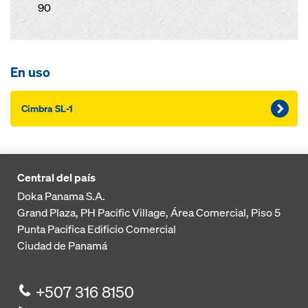
90
En uso
Cimbra SL-1
Central del país
Doka Panama S.A.
Grand Plaza, PH Pacific Village, Área Comercial, Piso 5
Punta Pacifica
Edificio Comercial
Ciudad de Panamá
+507 316 8150