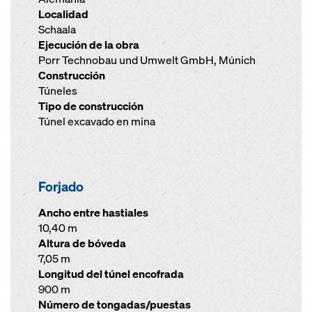
Localidad
Schaala
Ejecución de la obra
Porr Technobau und Umwelt GmbH, Múnich
Construcción
Túneles
Tipo de construcción
Túnel excavado en mina
Forjado
Ancho entre hastiales
10,40 m
Altura de bóveda
7,05 m
Longitud del túnel encofrada
900 m
Número de tongadas/puestas