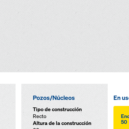
Pozos/Núcleos
En us
Tipo de construcción
Recto
Enc
50
Altura de la construcción