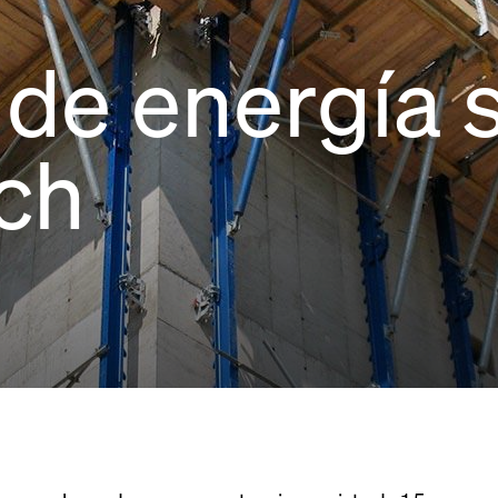
 de energía 
ich