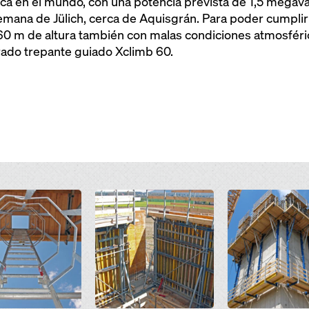
ca en el mundo, con una potencia prevista de 1,5 megavat
lemana de Jülich, cerca de Aquisgrán. Para poder cumplir 
 60 m de altura también con malas condiciones atmosféri
rado trepante guiado Xclimb 60.
Open
Open