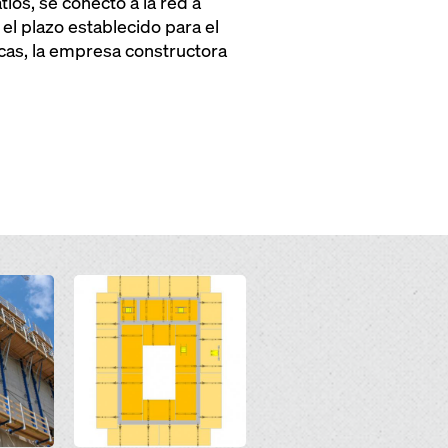
ios, se conectó a la red a
el plazo establecido para el
cas, la empresa constructora
Open