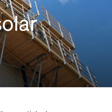
solar