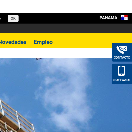
PANAMA
e
OK
Novedades
Empleo
CONTACTO
SOFTWARE