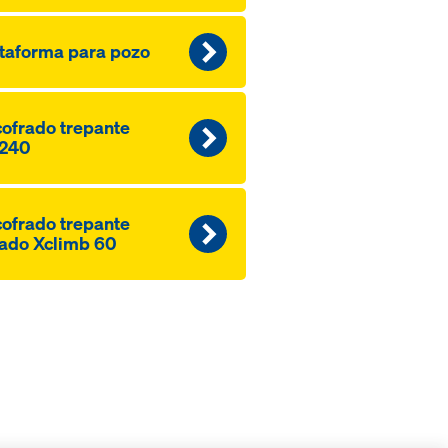
taforma para pozo
ofrado trepante
240
ofrado trepante
ado Xclimb 60