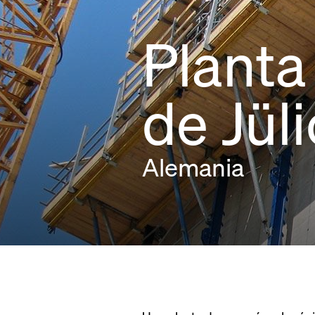
Planta
de Jül
Alemania