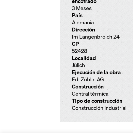
encofrado
3 Meses
País
Alemania
Dirección
Im Langenbroich 24
CP
52428
Localidad
Jülich
Ejecución de la obra
Ed. Züblin AG
Construcción
Central térmica
Tipo de construcción
Construcción industrial