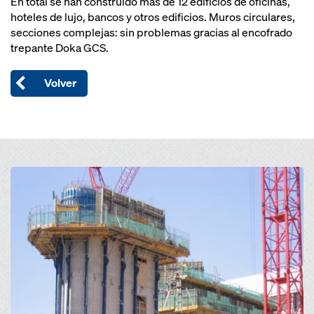
En total se han construido más de 12 edificios de oficinas,
hoteles de lujo, bancos y otros edificios. Muros circulares,
secciones complejas: sin problemas gracias al encofrado
trepante Doka GCS.
Volver
Open