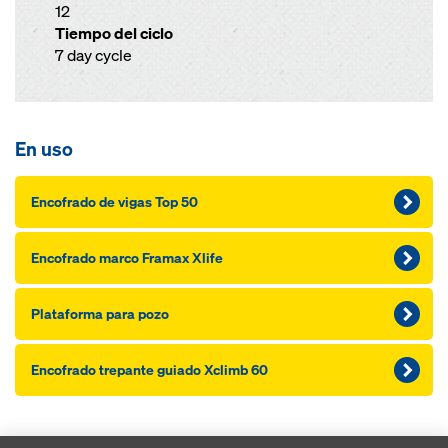
12
Tiempo del ciclo
7 day cycle
En uso
Encofrado de vigas Top 50
Encofrado marco Framax Xlife
Plataforma para pozo
Encofrado trepante guiado Xclimb 60