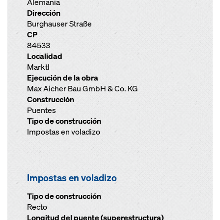
Alemania
Dirección
Burghauser Straße
CP
84533
Localidad
Marktl
Ejecución de la obra
Max Aicher Bau GmbH & Co. KG
Construcción
Puentes
Tipo de construcción
Impostas en voladizo
Impostas en voladizo
Tipo de construcción
Recto
Longitud del puente (superestructura)