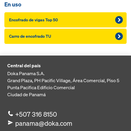
En uso
Encofrado de vigas Top 50
Carro de encofrado TU
Central del país
Doka Panama S.A.
Grand Plaza, PH Pacific Village, Área Comercial, Piso 5
Punta Pacifica
Edificio Comercial
Ciudad de Panamá
+507 316 8150
panama@doka.com