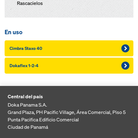
Rascacielos
En uso
Cimbra Staxo 40
Dokaflex 1-2-4
Central del país
Doka Panama S.A.
Grand Plaza, PH Pacific Village, Área Comercial, Piso 5
Punta Pacifica
Edificio Comercial
Ciudad de Panamá