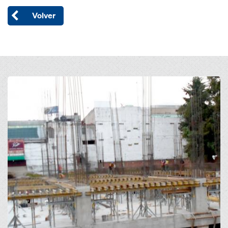
Volver
Open