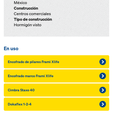
México
Construcción
Centros comerciales
Tipo de construcción
Hormigón visto
En uso
Encofrado de pilares Frami Xlife
Encofrado marco Frami Xlife
Cimbra Staxo 40
Dokaflex 1-2-4