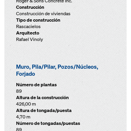
Roger & Sons Concrete Inc.
Construcción
Construcción de viviendas
Tipo de construcción
Rascacielos
Arquitecto
Rafael Vinoly
Muro, Pila/Pilar, Pozos/Núcleos,
Forjado
Número de plantas
89
Altura de la construcción
426,00 m
Altura de tongada/puesta
4,70 m
Número de tongadas/puestas
89