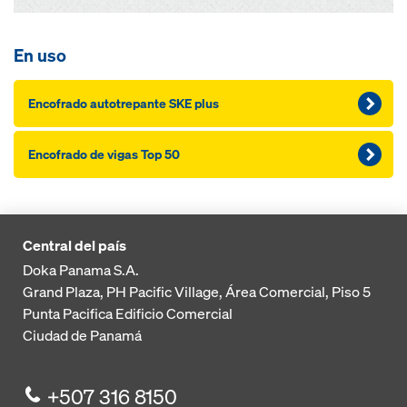
En uso
Encofrado autotrepante SKE plus
Encofrado de vigas Top 50
Central del país
Doka Panama S.A.
Grand Plaza, PH Pacific Village, Área Comercial, Piso 5
Punta Pacifica
Edificio Comercial
Ciudad de Panamá
+507 316 8150