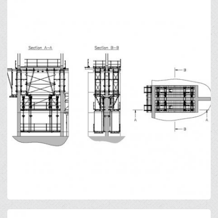
Open
Open