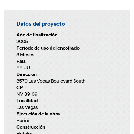
Datos del proyecto
Año de finalización
2005
Período de uso del encofrado
9 Meses
País
EE.UU.
Dirección
3570 Las Vegas Boulevard South
CP
NV 89109
Localidad
Las Vegas
Ejecución de la obra
Perini
Construcción
Hoteles