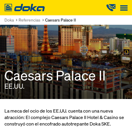
Doka
Doka
Referencias
Caesars Palace II
Caesars Palace II
EE.UU.
La meca del ocio de los EE.UU. cuenta con una nueva
atracción: El complejo Caesars Palace II Hotel & Casino se
construyó con el encofrado autotrepante Doka SKE.