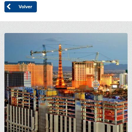
Volver
Open