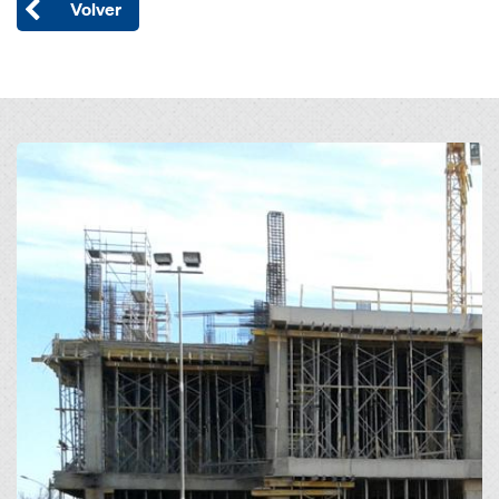
Volver
Open