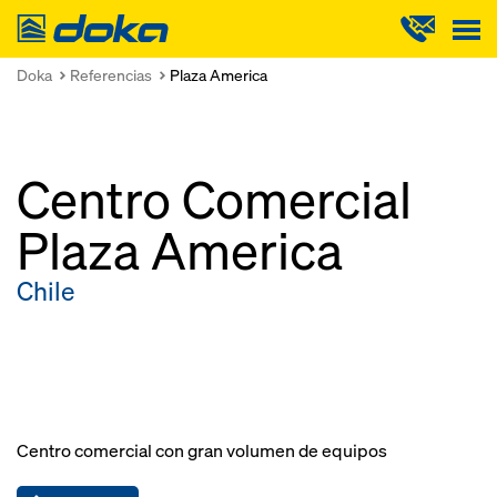
Doka
Doka
Referencias
Plaza America
Centro Comercial
Plaza America
Chile
Centro comercial con gran volumen de equipos