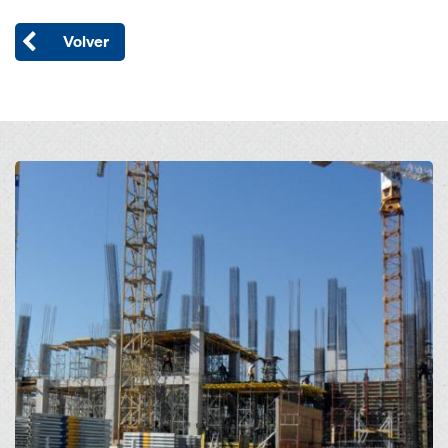
Volver
Open