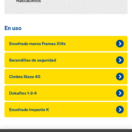
Rascacielos
En uso
Encofrado marco Framax Xlife
Barandillas de seguridad
Cimbra Staxo 40
Dokaflex 1-2-4
Encofrado trepante K