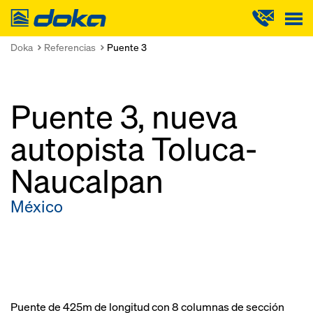
Doka
Doka
Referencias
Puente 3
Puente 3, nueva
autopista Toluca-
Naucalpan
México
Puente de 425m de longitud con 8 columnas de sección