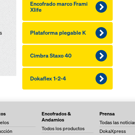
Encofrado marco Frami
Xlife
s
Plataforma plegable K
Cimbra Staxo 40
Dokaflex 1-2-4
tos
Encofrados &
Prensa
Andamios
elos
Todas las noticia
Todos los productos
ucción
DokaXpress