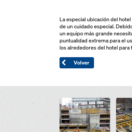
La especial ubicación del hotel
de un cuidado especial. Debido
un equipo más grande necesitan
puntualidad extrema para el us
los alrededores del hotel para 
Volver
Open
Open