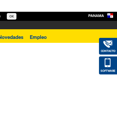
PANAMA
e
OK
Novedades
Empleo
CONTACTO
SOFTWARE