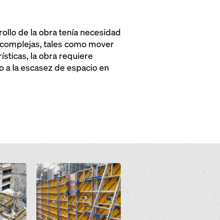
rollo de la obra tenía necesidad
s complejas, tales como mover
sticas, la obra requiere
o a la escasez de espacio en
Open