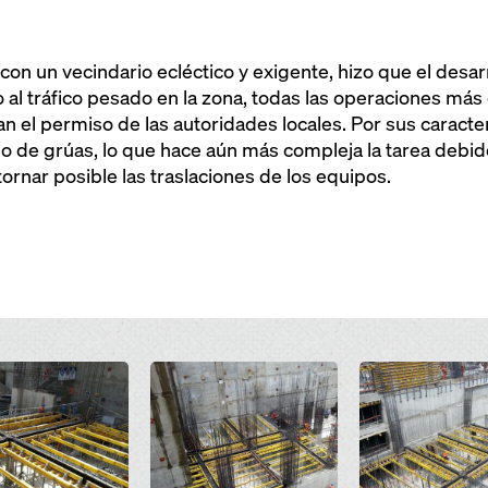
 con un vecindario ecléctico y exigente, hizo que el desar
 al tráfico pesado en la zona, todas las operaciones má
 el permiso de las autoridades locales. Por sus caracterí
o de grúas, lo que hace aún más compleja la tarea debid
tornar posible las traslaciones de los equipos.
Open
Open