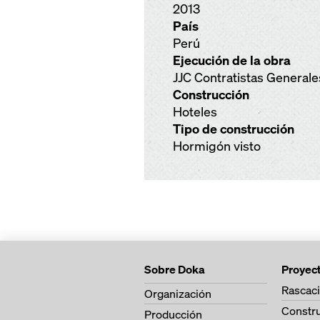
2013
País
Perú
Ejecución de la obra
JJC Contratistas Generale
Construcción
Hoteles
Tipo de construcción
Hormigón visto
Sobre Doka
Proyec
Rascaci
Organización
Constr
Producción