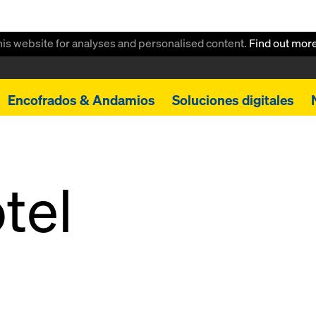
this website for analyses and personalised content.
Find out mor
Encofrados & Andamios
Soluciones digitales
tel