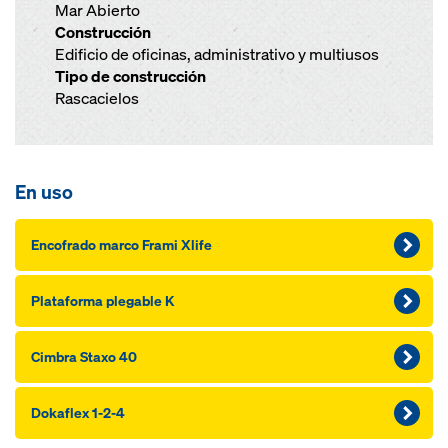
Mar Abierto
Construcción
Edificio de oficinas, administrativo y multiusos
Tipo de construcción
Rascacielos
En uso
Encofrado marco Frami Xlife
Plataforma plegable K
Cimbra Staxo 40
Dokaflex 1-2-4