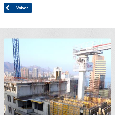
Volver
Open