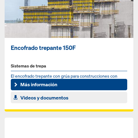
Encofrado trepante 150F
Sistemas de trepa
El encofrado trepante con grúa para construcciones con
muros verticales
Más información
Videos y documentos