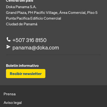
Central del país
Doka Panama S.A.
Grand Plaza, PH Pacific Village, Área Comercial, Piso 5
Punta Pacifica
Edificio Comercial
Ciudad de Panamá
+507 316 8150
panama@doka.com
Boletín informativo
Recibir newsletter
Prensa
Aviso legal