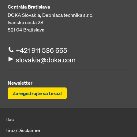
Centrála Bratislava
DOKA Slovakia, Debniaca technika s.r.o.
Ivanská cesta 28
821 04
Bratislava
+421 911 536 665
slovakia@doka.com
Newsletter
Zaregistrujte sa teraz!
Tlač
Tiráž/Disclaimer