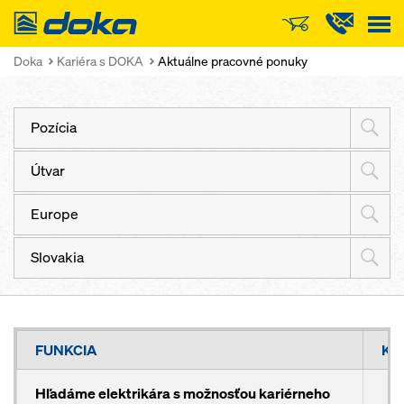
Doka
Doka
Kariéra s DOKA
Aktuálne pracovné ponuky
Pozícia
Útvar
Europe
Slovakia
FUNKCIA
KR
Hľadáme elektrikára s možnosťou kariérneho