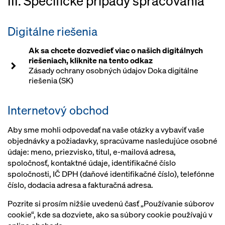
III. Špecifické prípady spracovania
Digitálne riešenia
Ak sa chcete dozvedieť viac o našich digitálnych
riešeniach, kliknite na tento odkaz
Zásady ochrany osobných údajov Doka digitálne
riešenia (SK)
Internetový obchod
Aby sme mohli odpovedať na vaše otázky a vybaviť vaše
objednávky a požiadavky, spracúvame nasledujúce osobné
údaje: meno, priezvisko, titul, e-mailová adresa,
spoločnosť, kontaktné údaje, identifikačné číslo
spoločnosti, IČ DPH (daňové identifikačné číslo), telefónne
číslo, dodacia adresa a fakturačná adresa.
Pozrite si prosím nižšie uvedenú časť „Používanie súborov
cookie“, kde sa dozviete, ako sa súbory cookie používajú v