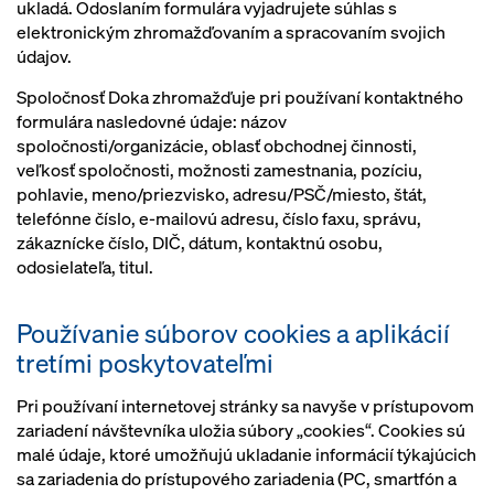
ukladá. Odoslaním formulára vyjadrujete súhlas s
elektronickým zhromažďovaním a spracovaním svojich
údajov.
Spoločnosť Doka zhromažďuje pri používaní kontaktného
formulára nasledovné údaje: názov
spoločnosti/organizácie, oblasť obchodnej činnosti,
veľkosť spoločnosti, možnosti zamestnania, pozíciu,
pohlavie, meno/priezvisko, adresu/PSČ/miesto, štát,
telefónne číslo, e-mailovú adresu, číslo faxu, správu,
zákaznícke číslo, DIČ, dátum, kontaktnú osobu,
odosielateľa, titul.
Používanie súborov cookies a aplikácií
tretími poskytovateľmi
Pri používaní internetovej stránky sa navyše v prístupovom
zariadení návštevníka uložia súbory „cookies“. Cookies sú
malé údaje, ktoré umožňujú ukladanie informácií týkajúcich
sa zariadenia do prístupového zariadenia (PC, smartfón a