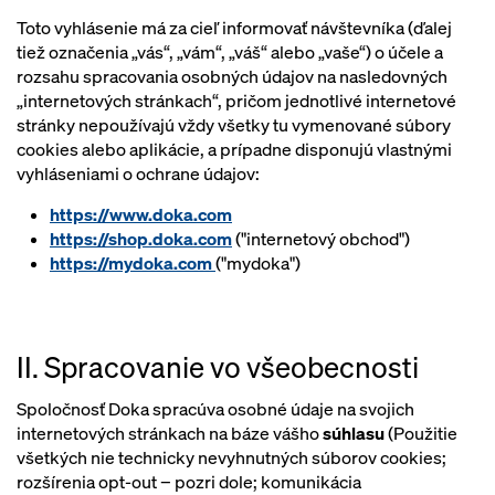
Toto vyhlásenie má za cieľ informovať návštevníka (ďalej
tiež označenia „vás“, „vám“, „váš“ alebo „vaše“) o účele a
rozsahu spracovania osobných údajov na nasledovných
„internetových stránkach“, pričom jednotlivé internetové
stránky nepoužívajú vždy všetky tu vymenované súbory
cookies alebo aplikácie, a prípadne disponujú vlastnými
vyhláseniami o ochrane údajov:
https://www.doka.com
https://shop.doka.com
("internetový obchod")
https://mydoka.com
("mydoka")
II. Spracovanie vo všeobecnosti
Spoločnosť Doka spracúva osobné údaje na svojich
internetových stránkach na báze vášho
súhlasu
(Použitie
všetkých nie technicky nevyhnutných súborov cookies;
rozšírenia opt-out − pozri dole; komunikácia