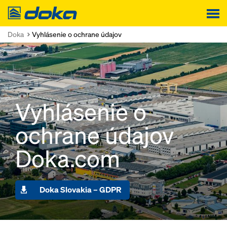
Doka
Doka
Vyhlásenie o ochrane údajov
Vyhlásenie o
ochrane údajov
Doka.com
Doka Slovakia – GDPR