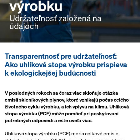
výrobku
Udržateľnosť založená na
údajoch
Transparentnosť pre udržateľnosť:
Ako uhlíková stopa výrobku prispieva
k ekologickejšej budúcnosti
V posledných rokoch sa čoraz viac skloňuje otázka
emisií skleníkových plynov, ktoré vznikajú počas celého
životného cyklu výrobku, a ich vplyvu na klímu. Uhlíková
stopa výrobku (PCF) môže pomôcť pri poskytovaní
potrebných odpovedí a ešte oveľa viac.
Uhlíková stopa výrobku (PCF) meria celkové emisie