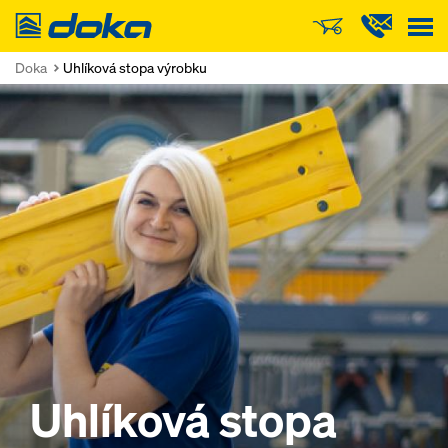
Doka
Doka
Uhlíková stopa výrobku
Uhlíková stopa