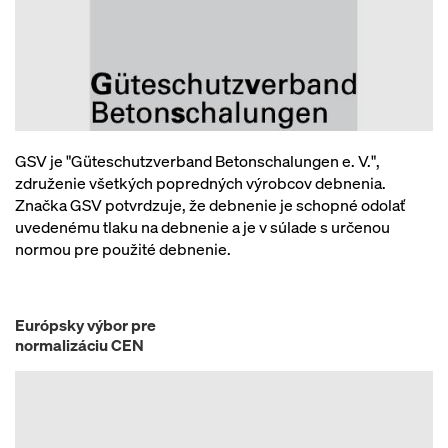
GSV je "Güteschutzverband Betonschalungen e. V.",
združenie všetkých popredných výrobcov debnenia.
Značka GSV potvrdzuje, že debnenie je schopné odolať
uvedenému tlaku na debnenie a je v súlade s určenou
normou pre použité debnenie.
Európsky výbor pre
normalizáciu CEN