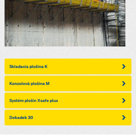
Skladacia plošina K
Konzolová plošina M
Systém plošín Xsafe plus
Dokadek 30