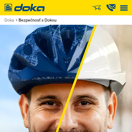
Doka
Doka
Bezpečnosť s Dokou