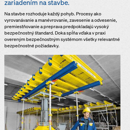
zariadením na stavbe.
Na stavbe rozhoduje každý pohyb. Procesy ako
vyrovanávanie a manévrovanie, zavesenie a odvesenie,
premiestňovanie a preprava predpokladajú vysoký
bezpečnostný štandard. Doka spĺňa vďaka v praxi
overeným bezpečnostným systémom všetky relevantné
bezpečnostné požiadavky.