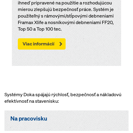
ihneď pripravené na použitie a rozhodujúcou
mierou zlepšujú bezpečnosť práce. Systém je
použiteľný s rámovými/stĺpovými debneniami
Framax Xlife a nosníkovými debneniami FF20,
Top 50 a Top 100 tec.
Viac informácií
Systémy Doka spájajú rýchlosť, bezpečnosť a nákladovú
efektívnosť na stavenisku:
Na pracovisku