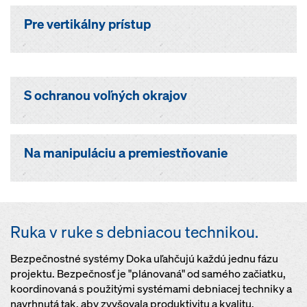
Pre vertikálny prístup
S ochranou voľných okrajov
Na manipuláciu a premiestňovanie
Ruka v ruke s debniacou technikou.
Bezpečnostné systémy Doka uľahčujú každú jednu fázu
projektu. Bezpečnosť je "plánovaná" od samého začiatku,
koordinovaná s použitými systémami debniacej techniky a
navrhnutá tak, aby zvyšovala produktivitu a kvalitu.