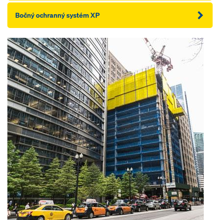
Bočný ochranný systém XP