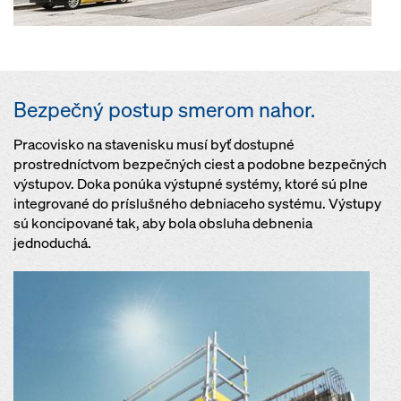
Bezpečný postup smerom nahor.
Pracovisko na stavenisku musí byť dostupné
prostredníctvom bezpečných ciest a podobne bezpečných
výstupov. Doka ponúka výstupné systémy, ktoré sú plne
integrované do príslušného debniaceho systému. Výstupy
sú koncipované tak, aby bola obsluha debnenia
jednoduchá.