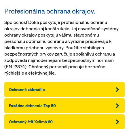
Profesionálna ochrana okrajov.
Spoločnosť Doka poskytuje profesionálnu ochranu
okrajov debnenia aj konštrukcie. Jej osvedčené systémy
ochrany okrajov poskytujú vášmu stavebnému
personálu optimálnu ochranu a výrazne prispievajú k
hladkému priebehu výstavby. Použitie stabilných
bezpečnostných prvkov zaručuje spoľahlivú ochranu a
zodpovedá najmodernejším bezpečnostným normám
(EN 13374). Chránený personál pracuje bezpečne,
rýchlejšie a efektívnejšie.
Ochranné zábradlie
Fasádne debnenie Top 50
Ochranný štít Xclimb 60