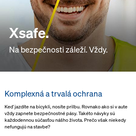
Xsafe.
Na bezpečnosti záleží. Vždy.
Komplexná a trvalá ochrana
Keď jazdíte na bicykli, nosíte prilbu. Rovnako ako si v aute
vždy zapnete bezpečnostné pásy. Takéto návyky sú
každodennou súčasťou nášho života. Prečo však niekedy
nefungujú na stavbe?