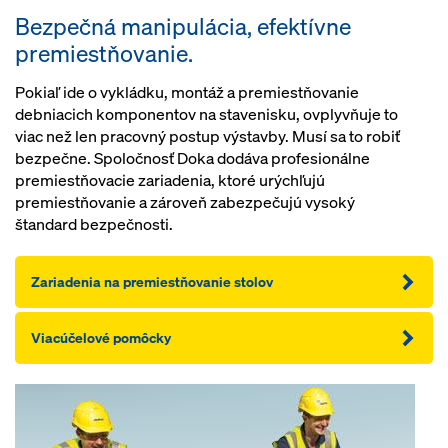
Bezpečná manipulácia, efektívne
premiestňovanie.
Pokiaľ ide o vykládku, montáž a premiestňovanie
debniacich komponentov na stavenisku, ovplyvňuje to
viac než len pracovný postup výstavby. Musí sa to robiť
bezpečne. Spoločnosť Doka dodáva profesionálne
premiestňovacie zariadenia, ktoré urýchľujú
premiestňovanie a zároveň zabezpečujú vysoký
štandard bezpečnosti.
Zariadenia na premiestňovanie stolov
Viacúčelové pomôcky