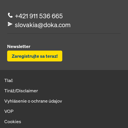
+421 911 536 665
slovakia@doka.com
Newsletter
Zaregistrujte sa teraz!
Tlač
Tiráž/Disclaimer
Vyhlásenie o ochrane údajov
VOP
Cookies