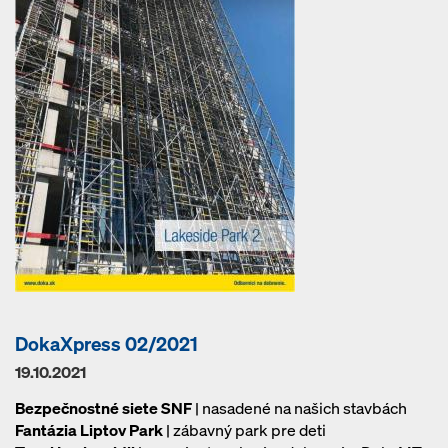
DokaXpress 02/2021
19.10.2021
Bezpečnostné siete SNF
| nasadené na našich stavbách
Fantázia Liptov Park
| zábavný park pre deti