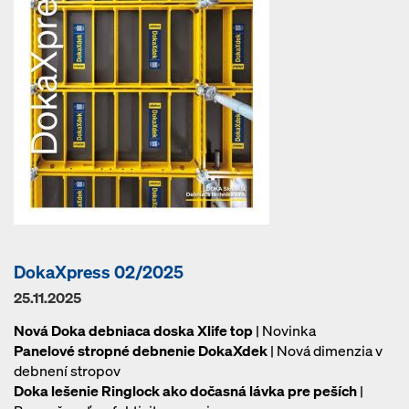
DokaXpress 02/2025
25.11.2025
Nová Doka debniaca doska Xlife top
| Novinka
Panelové stropné debnenie DokaXdek
| Nová dimenzia v
debnení stropov
Doka lešenie Ringlock ako dočasná lávka pre peších
|