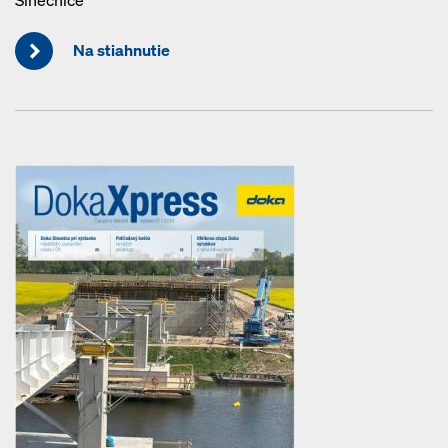
Slnečnice
Na stiahnutie