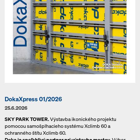
DokaXpress 01/2026
25.6.2026
SKY PARK TOWER.
Výstavba ikonického projektu
pomocou samošplhacieho systému Xclimb 60 a
ochranného štítu Xclimb 60.
Doka je spoľahlivý partner pri výstavbe mostov.
Výber