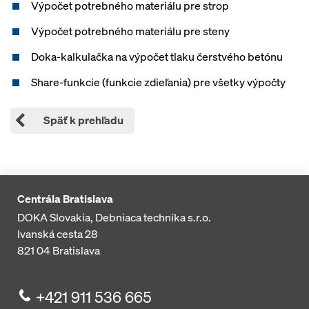
Výpočet potrebného materiálu pre strop
Výpočet potrebného materiálu pre steny
Doka-kalkulačka na výpočet tlaku čerstvého betónu
Share-funkcie (funkcie zdieľania) pre všetky výpočty
Späť k prehľadu
Centrála Bratislava
DOKA Slovakia, Debniaca technika s.r.o.
Ivanská cesta 28
821 04
Bratislava
+421 911 536 665