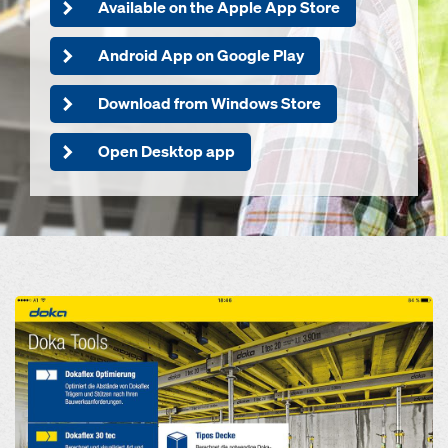
Available on the Apple App Store
Android App on Google Play
Download from Windows Store
Open Desktop app
Open