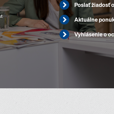
Poslať žiadosť 
st
Aktuálne ponuk
Vyhlásenie o o