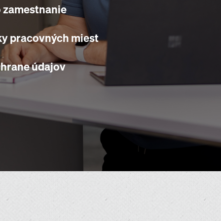
o zamestnanie
y pracovných miest
chrane údajov