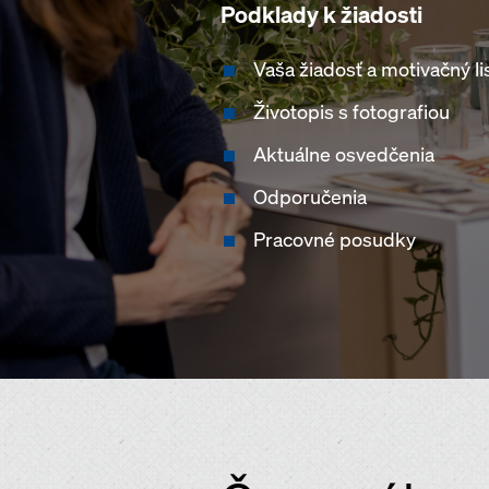
Podklady k žiadosti
Vaša žiadosť a motivačný li
Životopis s fotografiou
Aktuálne osvedčenia
Odporučenia
Pracovné posudky