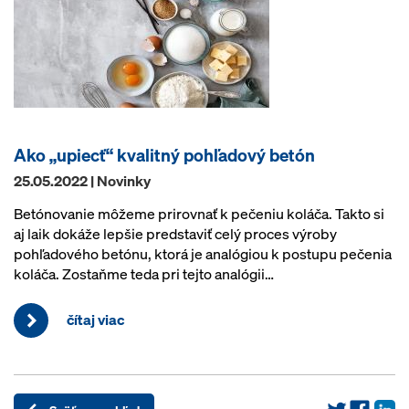
Ako „upiecť“ kvalitný pohľadový betón
25.05.2022 | Novinky
Betónovanie môžeme prirovnať k pečeniu koláča. Takto si
aj laik dokáže lepšie predstaviť celý proces výroby
pohľadového betónu, ktorá je analógiou k postupu pečenia
koláča. Zostaňme teda pri tejto analógii…
čítaj viac