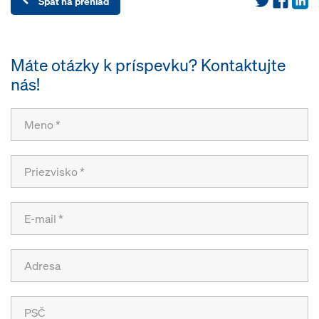
Späť na prehľad
Máte otázky k príspevku? Kontaktujte
nás!