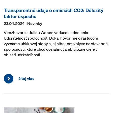
Transparentné údaje o emisiách CO2: Dôležitý
faktor úspechu
23.04.2024 | Novinky
V rozhovore s Juliou Weber, vedúcou oddelenia
Udržateľnosť spoločnosti Doka, hovoríme o rastúcom
význame uhlíkovej stopy a jej hlbokom vplyve na stavebné
spoločnosti, ktoré chcú dosiahnuť ambiciózne ciele v
oblasti udržateľnosti.
čítaj viac