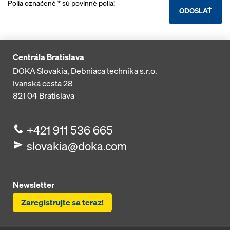
Polia označené * sú povinné polia!
ODOSLAŤ
Centrála Bratislava
DOKA Slovakia, Debniaca technika s.r.o.
Ivanská cesta 28
821 04
Bratislava
+421 911 536 665
slovakia@doka.com
Newsletter
Zaregistrujte sa teraz!