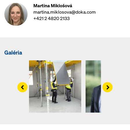
Martina Miklošová
martina.miklosova@doka.com
+421 2 4820 2133
Galéria
Left
Right