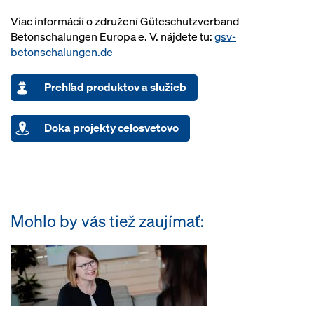
Viac informácií o združení Güteschutzverband
Betonschalungen Europa e. V. nájdete tu:
gsv-
betonschalungen.de
Prehľad produktov a služieb
Doka projekty celosvetovo
Mohlo by vás tiež zaujímať: