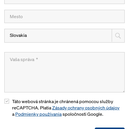
Slovakia
Táto webová stránka je chránená pomocou služby
reCAPTCHA. Platia
Zásady ochrany osobných údajov
a
Podmienky používania
spoločnosti Google.