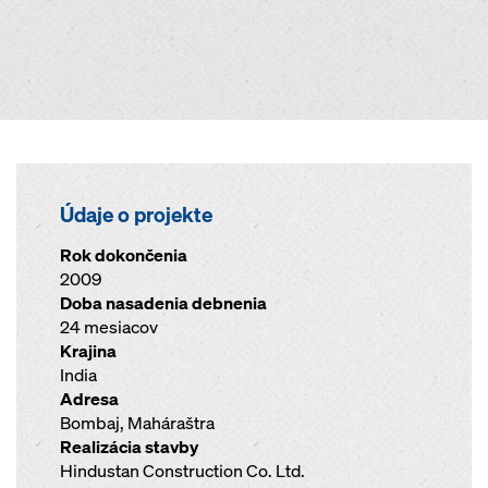
Údaje o projekte
Rok dokončenia
2009
Doba nasadenia debnenia
24 mesiacov
Krajina
India
Adresa
Bombaj, Maháraštra
Realizácia stavby
Hindustan Construction Co. Ltd.