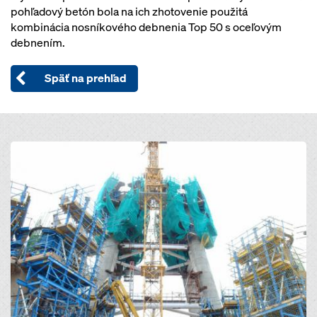
pohľadový betón bola na ich zhotovenie použitá
kombinácia nosníkového debnenia Top 50 s oceľovým
debnením.
Späť na prehľad
Open