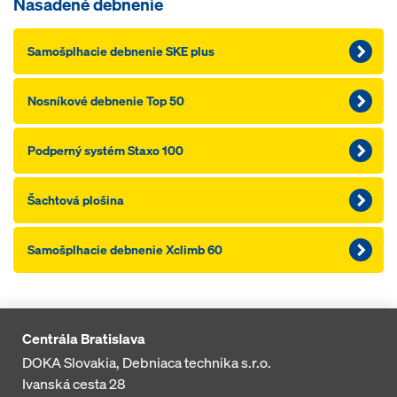
Nasadené debnenie
Samošplhacie debnenie SKE plus
Nosníkové debnenie Top 50
Podperný systém Staxo 100
Šachtová plošina
Samošplhacie debnenie Xclimb 60
Centrála Bratislava
DOKA Slovakia, Debniaca technika s.r.o.
Ivanská cesta 28