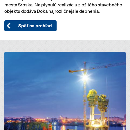
mesta Srbska. Na plynulú realizáciu zložitého stavebného
objektu dodáva Doka najrozličnejšie debnenia.
Späť na prehľad
Open