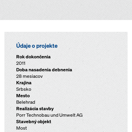
Údaje o projekte
Rok dokončenia
2011
Doba nasadenia debnenia
28 mesiacov
Krajina
Srbsko
Mesto
Belehrad
Realizácia stavby
Porr Technobau und Umwelt AG
Stavebný objekt
Most