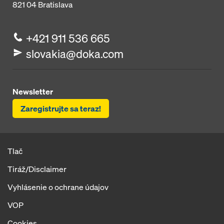
821 04
Bratislava
+421 911 536 665
slovakia@doka.com
Newsletter
Zaregistrujte sa teraz!
Tlač
Tiráž/Disclaimer
Vyhlásenie o ochrane údajov
VOP
Cookies