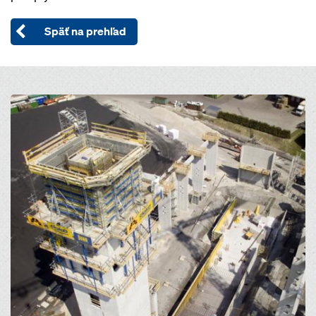
Späť na prehľad
Open