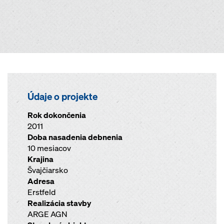
Údaje o projekte
Rok dokončenia
2011
Doba nasadenia debnenia
10 mesiacov
Krajina
Švajčiarsko
Adresa
Erstfeld
Realizácia stavby
ARGE AGN