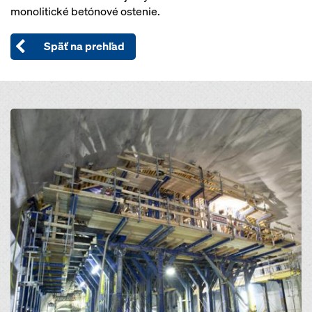
monolitické betónové ostenie.
Späť na prehľad
Open