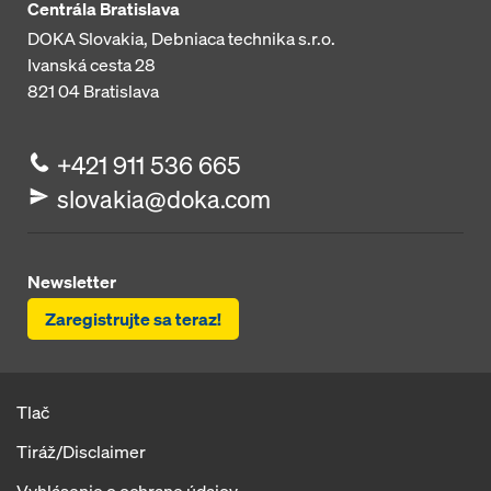
Centrála Bratislava
DOKA Slovakia, Debniaca technika s.r.o.
Ivanská cesta 28
821 04
Bratislava
+421 911 536 665
slovakia@doka.com
Newsletter
Zaregistrujte sa teraz!
Tlač
Tiráž/Disclaimer