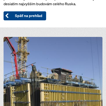
desiatim najvyšším budovám celého Ruska.
Späť na prehľad
Open