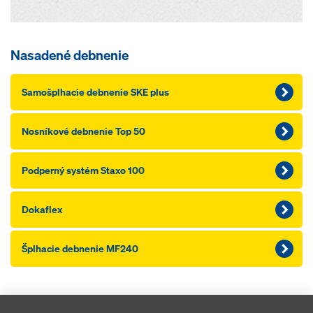
Nasadené debnenie
Samošplhacie debnenie SKE plus
Nosníkové debnenie Top 50
Podperný systém Staxo 100
Dokaflex
Šplhacie debnenie MF240