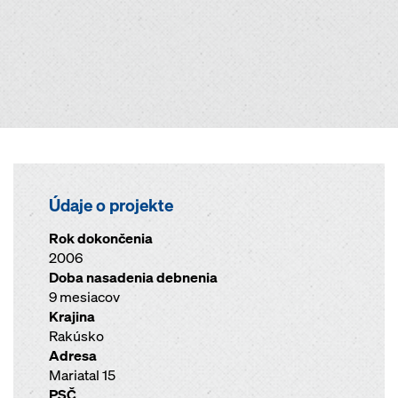
Údaje o projekte
Rok dokončenia
2006
Doba nasadenia debnenia
9 mesiacov
Krajina
Rakúsko
Adresa
Mariatal 15
PSČ