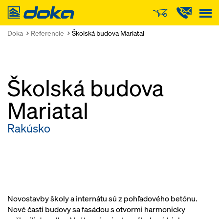
Doka
Doka
Referencie
Školská budova Mariatal
Školská budova
Mariatal
Rakúsko
Novostavby školy a internátu sú z pohľadového betónu.
Nové časti budovy sa fasádou s otvormi harmonicky