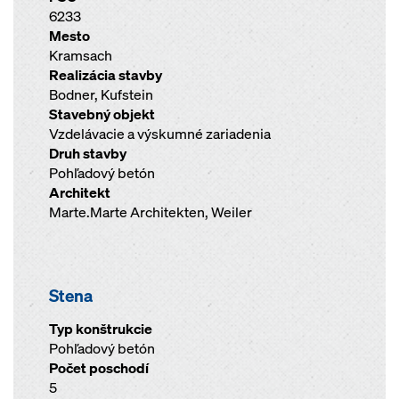
6233
Mesto
Kramsach
Realizácia stavby
Bodner, Kufstein
Stavebný objekt
Vzdelávacie a výskumné zariadenia
Druh stavby
Pohľadový betón
Architekt
Marte.Marte Architekten, Weiler
Stena
Typ konštrukcie
Pohľadový betón
Počet poschodí
5