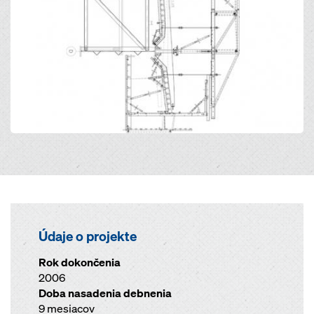
Údaje o projekte
Rok dokončenia
2006
Doba nasadenia debnenia
9 mesiacov