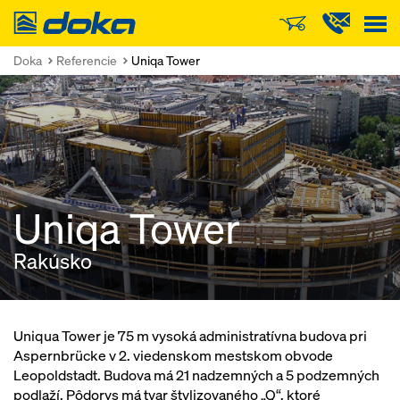
Doka
Doka
Referencie
Uniqa Tower
Uniqa Tower
Rakúsko
Uniqua Tower je 75 m vysoká administratívna budova pri
Aspernbrücke v 2. viedenskom mestskom obvode
Leopoldstadt. Budova má 21 nadzemných a 5 podzemných
podlaží. Pôdorys má tvar štylizovaného „Q“, ktoré