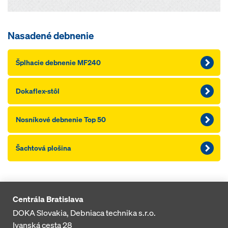
Nasadené debnenie
Šplhacie debnenie MF240
Dokaflex-stôl
Nosníkové debnenie Top 50
Šachtová plošina
Centrála Bratislava
DOKA Slovakia, Debniaca technika s.r.o.
Ivanská cesta 28