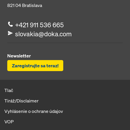
821 04
Bratislava
+421 911 536 665
slovakia@doka.com
Newsletter
Zaregistrujte sa teraz!
Tlač
Tiráž/Disclaimer
Vyhlásenie o ochrane údajov
VOP