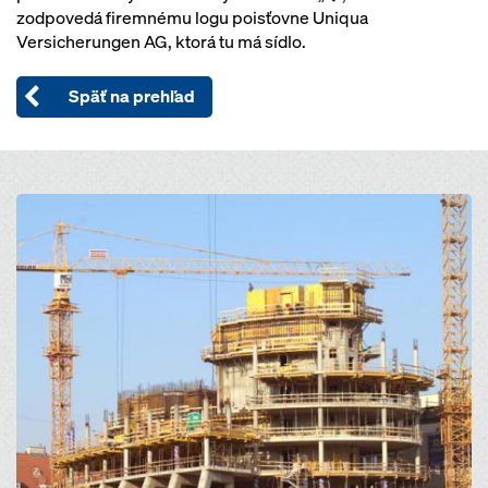
zodpovedá firemnému logu poisťovne Uniqua
Versicherungen AG, ktorá tu má sídlo.
Späť na prehľad
Open