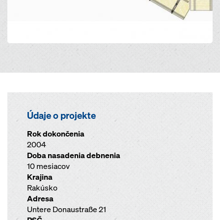
Údaje o projekte
Rok dokončenia
2004
Doba nasadenia debnenia
10 mesiacov
Krajina
Rakúsko
Adresa
Untere Donaustraße 21