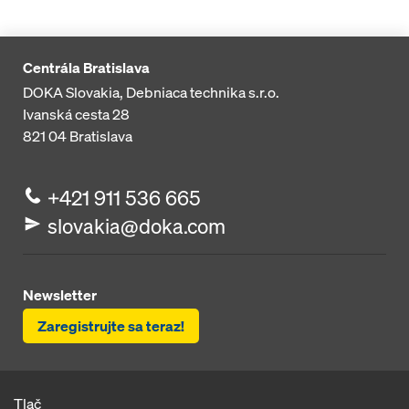
Centrála Bratislava
DOKA Slovakia, Debniaca technika s.r.o.
Ivanská cesta 28
821 04
Bratislava
+421 911 536 665
slovakia@doka.com
Newsletter
Zaregistrujte sa teraz!
Tlač