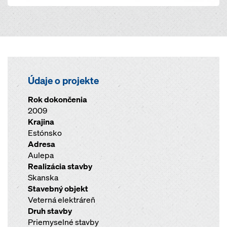
Údaje o projekte
Rok dokončenia
2009
Krajina
Estónsko
Adresa
Aulepa
Realizácia stavby
Skanska
Stavebný objekt
Veterná elektráreň
Druh stavby
Priemyselné stavby