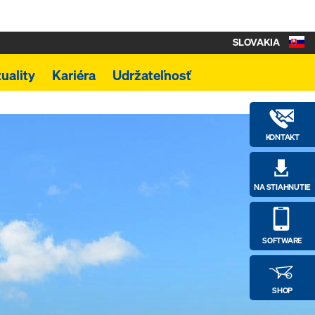
SLOVAKIA
uality
Kariéra
Udržateľnosť
KONTAKT
NA STIAHNUTIE
SOFTWARE
SHOP