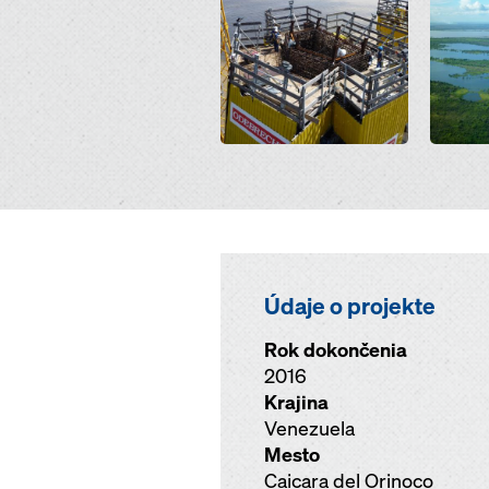
Údaje o projekte
Rok dokončenia
2016
Krajina
Venezuela
Mesto
Caicara del Orinoco