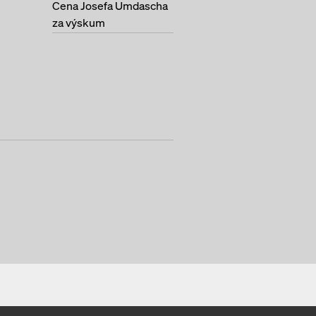
Cena Josefa Umdascha
za výskum