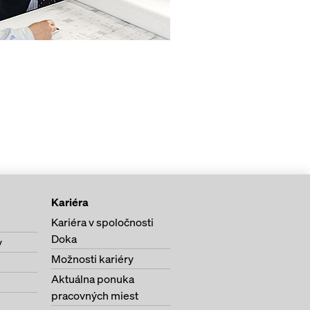
Kariéra
Kariéra v spoločnosti
Doka
y
Možnosti kariéry
Aktuálna ponuka
pracovných miest