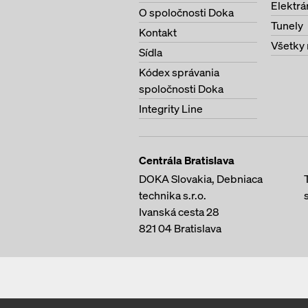
Elektrá
O spoločnosti Doka
Tunely
Kontakt
Všetky 
Sídla
Kódex správania
spoločnosti Doka
Integrity Line
Centrála Bratislava
DOKA Slovakia, Debniaca
technika s.r.o.
Ivanská cesta 28
821 04
Bratislava