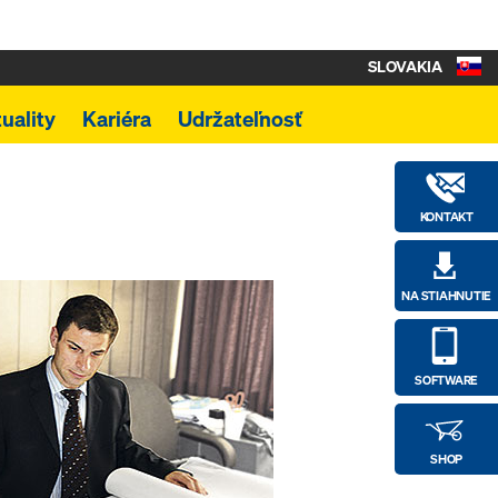
SLOVAKIA
uality
Kariéra
Udržateľnosť
KONTAKT
NA STIAHNUTIE
SOFTWARE
SHOP