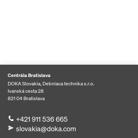
Centrála Bratislava
DOKA Slovakia, Debniaca technika s.r.o.
Ivanská cesta 28
821 04
Bratislava
+421 911 536 665
slovakia@doka.com