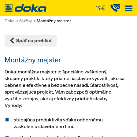
Doka
Doka
Služby
Montážny majster
Späť na prehľad
Montážny majster
Doka-montážny majster je špeciálne vyškolený,
skúsený praktik, ktorý priamo na stavbe vysvetlí, ako sa
debnenie efektívne a bezpečne nasadí. Starostlivosť,
sprevádzajúca projekt, Vám zabezpečí optimálne
využitie zdrojov, ako aj efektívny priebeh stavby.
Výhody:
stúpajúca produktivita vďaka odbornému
zaškoleniu stavebného tímu