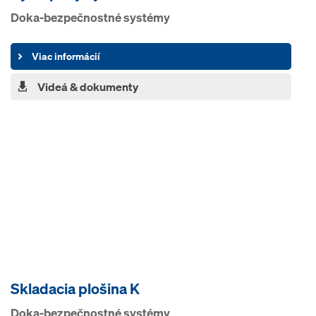
Doka-bezpečnostné systémy
Viac informácií
Videá & dokumenty
Skladacia plošina K
Doka-bezpečnostné systémy