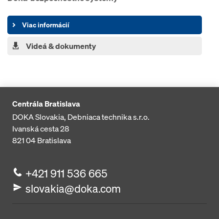
Viac informácií
Videá & dokumenty
Centrála Bratislava
DOKA Slovakia, Debniaca technika s.r.o.
Ivanská cesta 28
821 04
Bratislava
+421 911 536 665
slovakia@doka.com