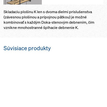
Skladaciu plošinu K len s dvoma dielmi príslušenstva
(závesnou plošinou a prípojnou pätkou) je možné
kombinovať s každým Doka-stenovým debnením, čím
vznikne mnohostranné šplhacie debnenie K.
Súvisiace produkty