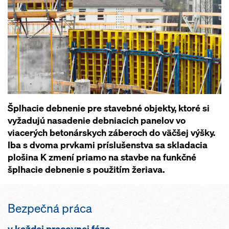
Šplhacie debnenie pre stavebné objekty, ktoré si
vyžadujú nasadenie debniacich panelov vo
viacerých betonárskych záberoch do väčšej výšky.
Iba s dvoma prvkami príslušenstva sa skladacia
plošina K zmení priamo na stavbe na funkčné
šplhacie debnenie s použitím žeriava.
Bezpečná práca