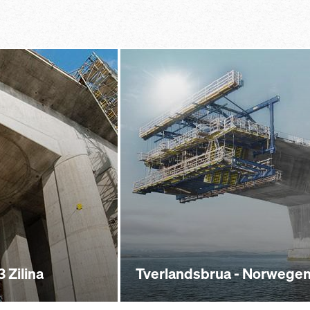
 Zilina
Tverlandsbrua - Norwege