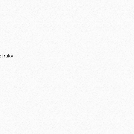
j ruky