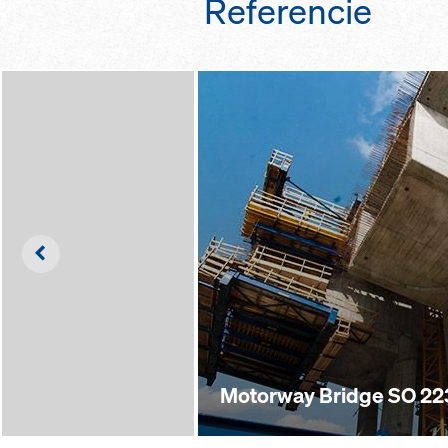
Referencie
Left
Motorway Bridge SO 223