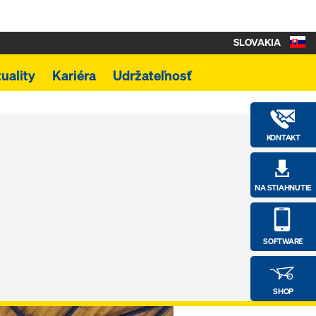
SLOVAKIA
uality
Kariéra
Udržateľnosť
KONTAKT
NA STIAHNUTIE
SOFTWARE
SHOP