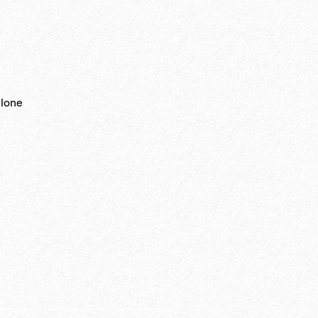
klone